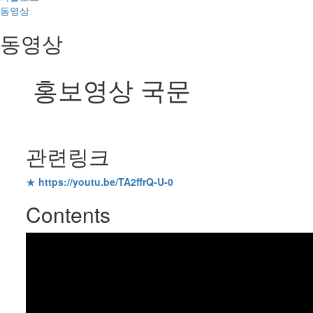
동영상
동영상
홍보영상 국문
관련링크
★
https://youtu.be/TA2ffrQ-U-0
Contents