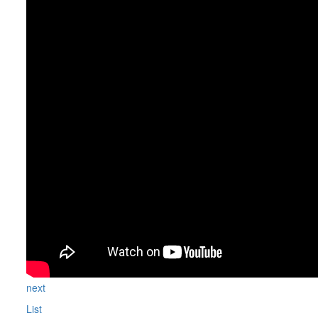
next
List