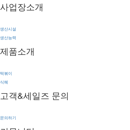
사업장소개
생산시설
생산능력
제품소개
떡볶이
식혜
고객&세일즈 문의
문의하기